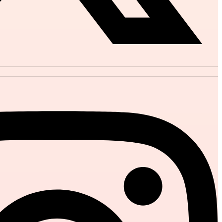
Instag